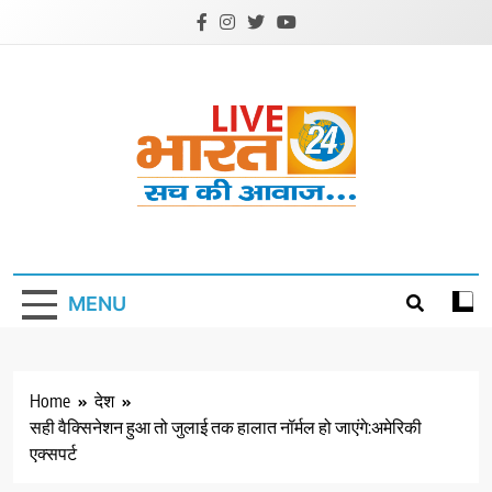
Skip
to
content
Livebharat24
Khabar har din ki
MENU
Home
देश
सही वैक्सिनेशन हुआ तो जुलाई तक हालात नॉर्मल हो जाएंगे:अमेरिकी
एक्सपर्ट