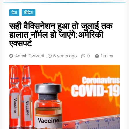
देश
विदेश
सही वैक्सिनेशन हुआ तो जुलाई तक
हालात नॉर्मल हो जाएंगे:अमेरिकी
एक्सपर्ट
Adesh Dwivedi
6 years ago
0
1 mins