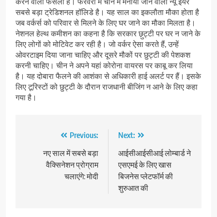
करने वाला फैसला है। फरवरी में चीन में मनाया जाने वाला न्यू इयर
सबसे बड़ा ट्रेडिशनल हॉलिडे है। यह साल का इकलौता मौका होता है
जब वर्कर्स को परिवार से मिलने के लिए घर जाने का मौका मिलता है।
नेशनल हेल्थ कमीशन का कहना है कि सरकार छ़ुट्टी पर घर न जाने के
लिए लोगों को मोटिवेट कर रही है। जो वर्कर ऐसा करते हैं, उन्हें
ओवरटाइम दिया जाना चाहिए और दूसरे मौकों पर छुट्टी की पेशकश
करनी चाहिए। चीन ने अपने यहां कोरोना वायरस पर काबू कर लिया
है। यह दोबारा फैलने की आशंका से अधिकारी हाई अलर्ट पर हैं। इसके
लिए टूरिस्टों को छुट्टी के दौरान राजधानी बीजिंग न आने के लिए कहा
गया है।
Post
Previous:
Next:
navigation
नए साल में सबसे बड़ा
आईसीआईसीआई लोम्बार्ड ने
वैक्सिनेशन प्रोग्राम
एसएमई के लिए खास
चलाएंगे: मोदी
बिजनेस प्लेटफॉर्म की
शुरुआत की