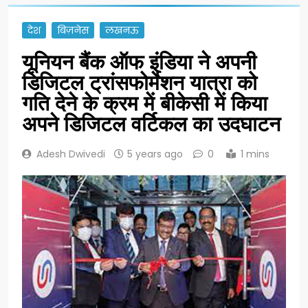
देश
बिज़नेस
लखनऊ
यूनियन बैंक ऑफ इंडिया ने अपनी
डिजिटल ट्रांसफोर्मेशन यात्रा को
गति देने के क्रम में बीकेसी में किया
अपने डिजिटल वर्टिकल का उदघाटन
Adesh Dwivedi
5 years ago
0
1 mins