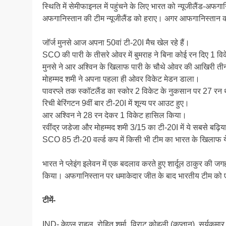
स्थिति में सेमीफाइनल में पहुंचने के लिए भारत को न्यूजीलैंड-अफ
अफगानिस्तान की टीम न्यूजीलैंड को हराए। अगर आफगानिस्तान की ट
जॉर्ज मुनसे आज अपना 50वां टी-20I मैच खेल रहे हैं।
SCO की पारी के तीसरे ओवर में बुमराह ने बिना कोई रन दिए 1 
मुनसे ने आर अश्विन के खिलाफ पारी के चौथे ओवर की आखिरी तीन 
मोहम्मद शमी ने अपना पहला ही ओवर विकेट मेडन डाला।
पावरप्ले तक स्कॉटलैंड का स्कोर 2 विकेट के नुकसान पर 27 रन
रिची बेरिंगटन 9वीं बार टी-20I में शून्य पर आउट हुए।
आर अश्विन ने 28 रन देकर 1 विकेट हासिल किया।
रवींद्र जडेजा और मोहम्मद शमी 3/15 का टी-20I में ये सबसे बढ़िया
SCO 85 टी-20 वर्ल्ड कप में किसी भी टीम का भारत के खिलाफ य
भारत ने प्लेइंग इलेवन में एक बदलाव करते हुए शार्दूल ठाकुर की जग
किया। अफगानिस्तान पर धमाकेदार जीत के बाद भारतीय टीम को 
टीमें-
IND- केएल राहुल, रोहित शर्मा, विराट कोहली (कप्तान), सूर्यकुमार