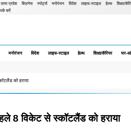
उत्तर प्रदेश
बिज़नेस
स्पोर्ट्स
मनोरंजन
विदेश
लाइफ-स्टाइल
हेल्थ
शिक्षा/कॅर
पर्क करें
मनोरंजन
विदेश
लाइफ-स्टाइल
हेल्थ
शिक्षा/कॅरियर
घर-आ
्कॉटलैंड को हराया
हले 8 विकेट से स्कॉटलैंड को हराया