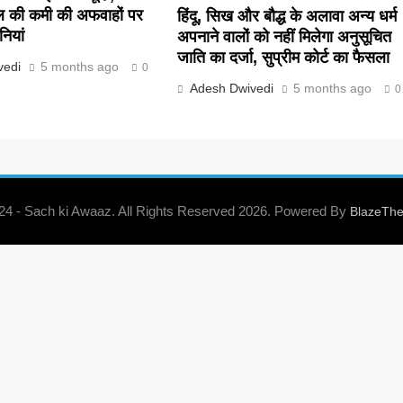
ल की कमी की अफवाहों पर
हिंदू, सिख और बौद्ध के अलावा अन्य धर्म
नियां
अपनाने वालों को नहीं मिलेगा अनुसूचित
जाति का दर्जा, सुप्रीम कोर्ट का फैसला
vedi
5 months ago
0
Adesh Dwivedi
5 months ago
0
 24 - Sach ki Awaaz. All Rights Reserved 2026. Powered By
BlazeTh