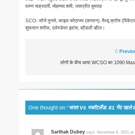
वरुण चक्रवर्ती, मोहम्मद शमी, जसप्रीत बुमराह
SCO- जॉर्ज मुनसे, काइल कोएत्जर (कप्तान), मैथ्यू क्रॉस (विकेटक
शुफयान शरीफ, एलेस्डेयर इवांस, ब्रैडली व्हील।
Post
Previo
navigation
लोगों के बीच आया WCSO का 1090 Mas
One thought on “
भारत Vs स्कॉटलैंड: 81 गेंद पहले 8
Sarthak Dubey
says:
November 6, 2021 at