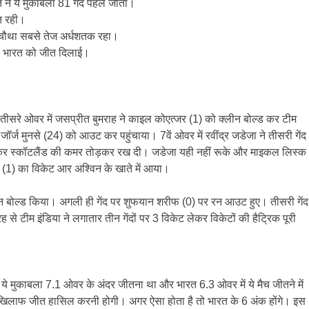
ने ये मुकाबला 81 गेंद पहले जीता।
ीत रही।
ा चौथा सबसे तेज अर्धशतक रहा।
ाकर भारत को जीत दिलाई।
ीसरे ओवर में जसप्रीत बुमराह ने काइल कोएत्जर (1) को क्लीन बोल्ड कर टीम
 मुनसे (24) को आउट कर पहुंचाया। 7वें ओवर में रवींद्र जडेजा ने तीसरी गेंद
उट कर स्कॉटलैंड की कमर तोड़कर रख दी। जडेजा यही नहीं रूके और माइकल लिस्क
(1) का विकेट आर अश्विन के खाते में आया।
ीन बोल्ड किया। अगली ही गेंद पर शुफयान शरीफ (0) पर रन आउट हुए। तीसरी गेंद
 से टीम इंडिया ने लगातार तीन गेंदों पर 3 विकेट लेकर विकेटों की हैट्रिक पूरी
ये मुकाबला 7.1 ओवर के अंदर जीतना था और भारत 6.3 ओवर में ये मैच जीतने में
 खिलाफ जीत हासिल करनी होगी। अगर ऐसा होता है तो भारत के 6 अंक होंगे। इस