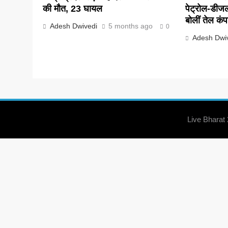
की मौत, 23 घायल
पेट्रोल-डीज
बोलीं तेल कंप
Adesh Dwivedi
5 months ago
0
Adesh Dwi
Live Bharat