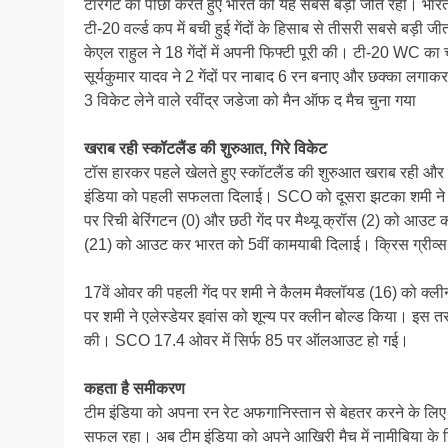
टारगेट का पीछा करते हुए भारत की यह सबसे बड़ी जीत रही। भारत 
टी-20 वर्ल्ड कप में बची हुई गेंदों के हिसाब से तीसरी सबसे बड़ी ज
केएल राहुल ने 18 गेंदों में अपनी फिफ्टी पूरी की। टी-20 WC क
सूर्यकुमार यादव ने 2 गेंदों पर नाबाद 6 रन बनाए और छक्का लग
3 विकेट लेने वाले रवींद्र जडेजा को मैन ऑफ द मैच चुना गया
खराब रही स्कॉटलैंड की शुरुआत, गिरे विकेट
टॉस हारकर पहले खेलते हुए स्कॉटलैंड की शुरुआत खराब रही और त
इंडिया को पहली सफलता दिलाई। SCO को दूसरा झटका शमी ने जॉर्ज
पर रिची बेरिंगटन (0) और छठी गेंद पर मैथ्यू क्रॉस (2) को आ
(21) को आउट कर भारत को 5वीं कामयाबी दिलाई। क्रिस ग्रीव्स 
17वें ओवर की पहली गेंद पर शमी ने कैलम मैक्लॉयड (16) को क्ल
पर शमी ने एलेस्डेयर इवांस को शून्य पर क्लीन बोल्ड किया। इस तरह
की। SCO 17.4 ओवर में सिर्फ 85 पर ऑलआउट हो गई।
कहता है समीकरण
टीम इंडिया को अपना रन रेट अफगानिस्तान से बेहतर करने के लिए 
सफल रहा। अब टीम इंडिया को अपने आखिरी मैच में नामीबिया के