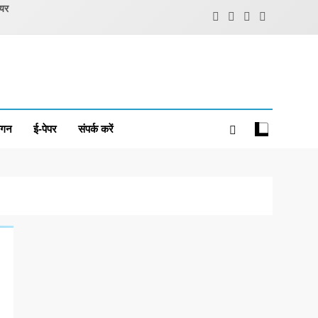
ियर
ंगन
ई-पेपर
संपर्क करें