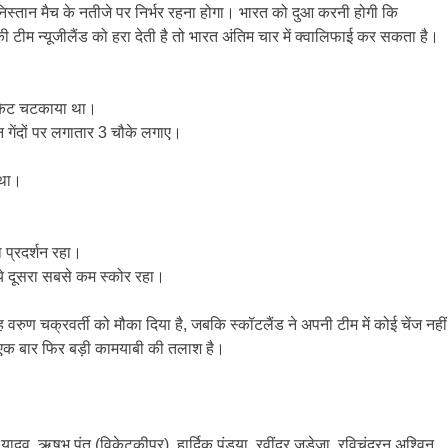
गानिस्तान मैच के नतीजे पर निर्भर रहना होगा। भारत को दुआ करनी होगी कि
ीम न्यूजीलैंड को हरा देती है तो भारत अंतिम चार में क्वालिफाई कर सकता है।
विकेट चटकाया था।
गेंदों पर लगातार 3 चौके लगाए।
 था।
 प्रदर्शन रहा।
े दूसरा सबसे कम स्कोर रहा।
ह वरुण चक्रवर्ती को मौका दिया है, जबकि स्कॉटलैंड ने अपनी टीम में कोई चेंज नहीं
एक बार फिर बड़ी कामयाबी की तलाश है।
 यादव, ऋषभ पंत (विकेटकीपर), हार्दिक पंड्या, रवींद्र जडेजा, रविचंद्रन अश्विन,