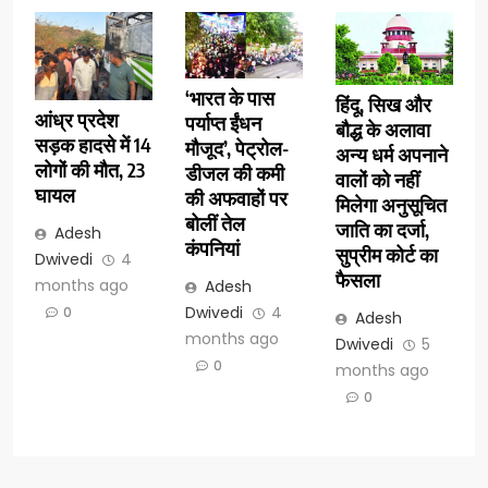
‘भारत के पास
हिंदू, सिख और
आंध्र प्रदेश
पर्याप्त ईंधन
बौद्ध के अलावा
सड़क हादसे में 14
मौजूद’, पेट्रोल-
अन्य धर्म अपनाने
लोगों की मौत, 23
डीजल की कमी
वालों को नहीं
घायल
की अफवाहों पर
मिलेगा अनुसूचित
बोलीं तेल
जाति का दर्जा,
Adesh
कंपनियां
सुप्रीम कोर्ट का
Dwivedi
4
फैसला
months ago
Adesh
Dwivedi
4
0
Adesh
months ago
Dwivedi
5
0
months ago
0