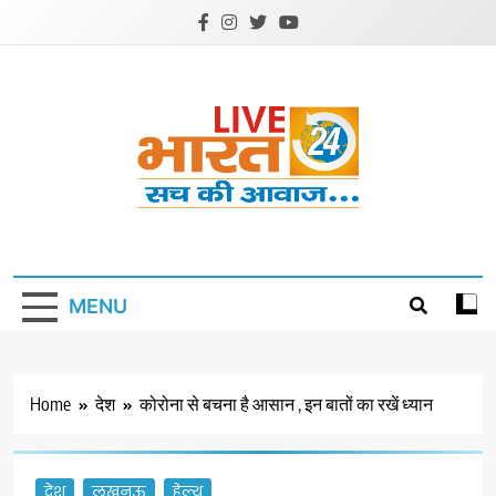
Skip
to
content
Livebharat24
Khabar har din ki
MENU
Home
देश
कोरोना से बचना है आसान , इन बातों का रखें ध्यान
देश
लखनऊ
हेल्थ