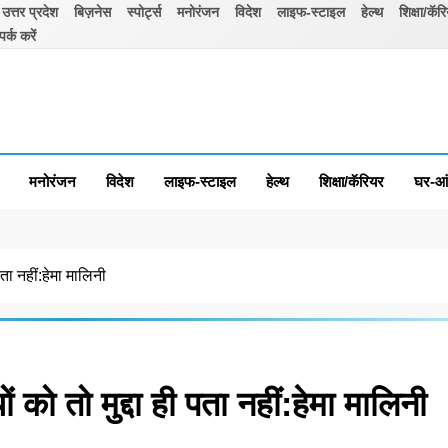
उत्तर प्रदेश
बिज़नेस
स्पोर्ट्स
मनोरंजन
विदेश
लाइफ-स्टाइल
हेल्थ
शिक्षा/कॅर
पर्क करें
मनोरंजन
विदेश
लाइफ-स्टाइल
हेल्थ
शिक्षा/कॅरियर
घर-आ
ता नहीं:हेमा मालिनी
को तो मुद्दा ही पता नहीं:हेमा मालिनी