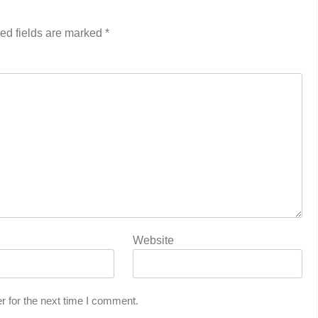
ed fields are marked
*
Website
r for the next time I comment.