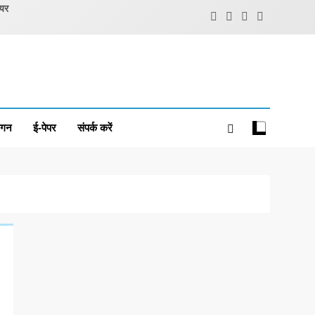
ियर
ंगन
ई-पेपर
संपर्क करें