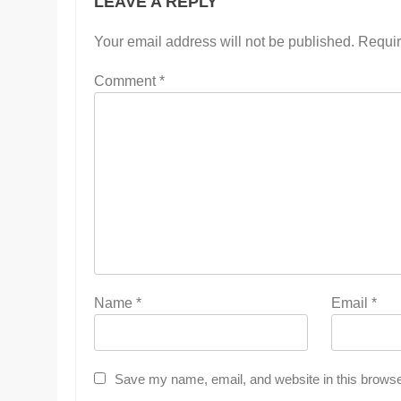
LEAVE A REPLY
Your email address will not be published.
Requir
Comment
*
Name
*
Email
*
Save my name, email, and website in this browse