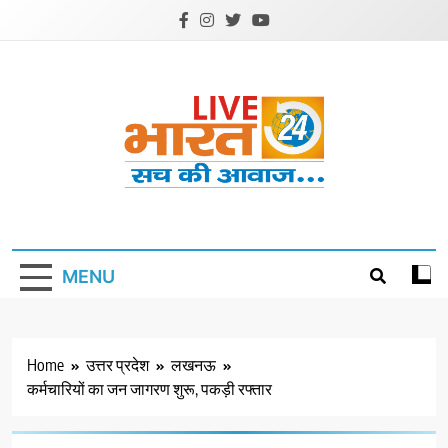
Skip
to
content
Livebharat24
Khabar har din ki
MENU
Home
उत्तर प्रदेश
लखनऊ
कर्मचारियों का जन जागरण शुरू, पकड़ी रफ्तार