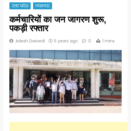
उत्तर प्रदेश
लखनऊ
कर्मचारियों का जन जागरण शुरू,
पकड़ी रफ्तार
Adesh Dwivedi
5 years ago
0
1 mins