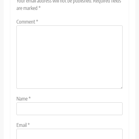
Your email address will not be published.
Required fields
are marked
*
Comment
*
Name
*
Email
*