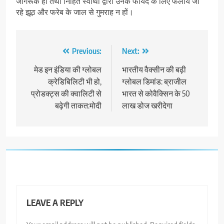
जागरूक हों तथा निहित स्वार्थों द्वारा उनके फायदे के लिए फैलाये जा
रहे झूठ और फरेब के जाल से गुमराह न हों।
Post
Previous:
Next:
navigation
मेड इन इंडिया की ग्लोबल
भारतीय वैक्सीन की बढ़ी
क्रेडिबिलिटी भी हो,
ग्लोबल डिमांड: ब्राजील
प्रोडक्ट्स की क्वालिटी से
भारत से कोवैक्सिन के 50
बढ़ेगी ताकत:मोदी
लाख डोज खरीदेगा
LEAVE A REPLY