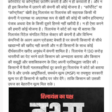
कॉरपोरेट या कॉन्ट्रैक्ट फ़ार्मिंग करती है और न ही करवाती है। और न
ही इस बिजनेस में उतरने की कंपनी की कोई योजना है। “कॉर्पोरेट” या
“कॉन्ट्रैक्ट” खेती हेतू रिलायंस या रिलायंस की सहायक किसी भी
कंपनी ने प्रत्यक्ष या अप्रत्यक्ष रूप से खेती की कोई भी जमीन हरियाणा/
पंजाब अथवा देश के किसी दूसरे हिस्से नहीं खरीदी है। न ही ऐसा करने
की हमारी कोई योजना है। रिलायंस ने कोर्ट को यह भी बताया कि
रिलायंस रिटेल संगठित रिटेल सेक्टर की कंपनी है और विभिन्न
कंपनियों के अलग अलग प्रोडक्ट बेचती है पर कंपनी किसानों से सीधे
खाद्यान्नों की खरीद नही करती और न ही किसानों के साथ कोई
दीर्घकालीन खरीद अनुबंध में कंपनी शामिल है। रिलायंस ने 130 करोड़
भारतीयों का पेट भरने वाले किसान को अन्नदाता बताया और किसान
की समृद्धी और सशक्तिकरण के लिए अपनी प्रतिबद्धता जाहिर की।
किसानों में फैली गलतफहमियां दूर करते हुए रिलायंस ने कोर्ट को बताया
कि वे और उनके आपूर्तिकर्ता, समर्थन मूल्य (MSP) या तयशुदा सरकारी
मूल्य पर ही किसानो से खरीद पर जोर देंगे। ताकि किसान को उसकी
उपज का बेहतरीन मूल्य मिल सके।