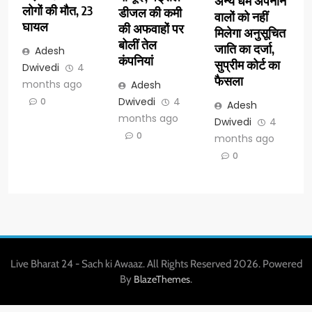
अन्य धर्म अपनाने
लोगों की मौत, 23
डीजल की कमी
वालों को नहीं
घायल
की अफवाहों पर
मिलेगा अनुसूचित
बोलीं तेल
जाति का दर्जा,
Adesh
कंपनियां
सुप्रीम कोर्ट का
Dwivedi
4
फैसला
months ago
Adesh
Dwivedi
4
0
Adesh
months ago
Dwivedi
4
0
months ago
0
Live Bharat 24 - Sach ki Awaaz. All Rights Reserved 2026. Powered
By
.
BlazeThemes