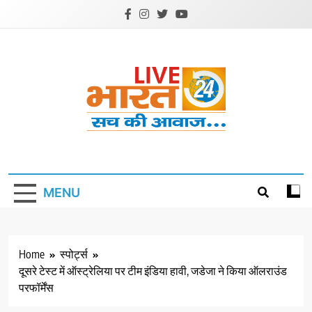
Skip
to
content
Livebharat24
Khabar har din ki
MENU
Home
स्पोर्ट्स
दूसरे टेस्ट में ऑस्ट्रेलिया पर टीम इंडिया हावी, जडेजा ने किया ऑलराउंड
परफॉर्मेंस