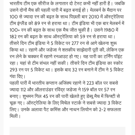
भारतीय टीम एक सीरीज के लगातार दो टेस्ट कभी नहीं हारी है। जबकि
उसने दोनों मैच की पहली पारी में बढ़त बनाई हो। मेलबर्न के मैदान पर
100 से ज्यादा रन की बढ़त के साथ पिछली बार 2010 में ऑस्ट्रेलिया
टीम इंग्लैंड को 89 रन से हराया था। टीम इंडिया भी एक बार मेलबर्न में
100+ रन की बढ़त के साथ एक मैच जीत चुकी है। उसने 1980 में
182 रन की बढ़त के साथ ऑस्ट्रेलिया को 59 रन से हराया था।
तीसरे दिन टीम इंडिया ने 5 विकेट पर 277 रन से आगे खेलना शुरू
किया था। रहाणे और जडेजा ने शतकीय साझेदारी पूरी की, लेकिन एक
रन लेने के चक्कर में रहाणे रनआउट हो गए। यह पारी का टर्निंग पॉइंट
रहा। यहां से टीम संभल नहीं सकी। तीसरे दिन टीम इंडिया का स्कोर
293 रन पर 5 विकेट था। इसके बाद 32 रन बनाने में टीम ने 5 विकेट
गंवा दिए।
पहली पारी में भारतीय कप्तान अजिंक्य रहाणे ने 223 बॉल पर सबसे
ज्यादा 112 और ऑलराउंडर रविंद्र जडेजा ने 159 बॉल पर 57 रन
बनाए। शुभमन गिल 45 रन की पारी खेलते हुए डेब्यू मैच में फिफ्टी से
चूक गए। ऑस्ट्रेलिया के लिए मिचेल स्टार्क ने सबसे ज्यादा 3 विकेट
लिए। उनके अलावा पैट कमिंस और नाथन लियोन को 2-2 सफलता
मिली।