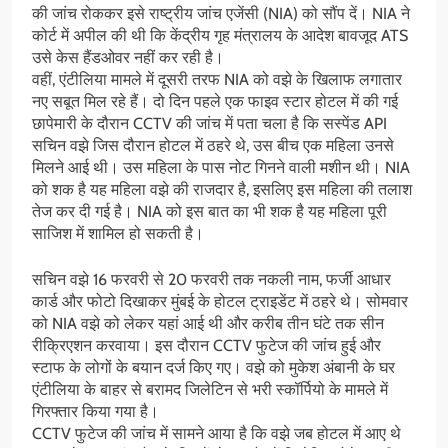
की जांच रोककर इसे राष्ट्रीय जांच एजेंसी (NIA) को सौंप दें। NIA ने
कोर्ट में अपील की थी कि केंद्रीय गृह मंत्रालय के आदेश बावजूद ATS
उसे केस हैंडओवर नहीं कर रही है।
वहीं, एंटीलिया मामले में दूसरी तरफ​​​​​​ NIA को वझे के खिलाफ लगातार
नए सबूत मिल रहे हैं। दो दिन पहले एक फाइव स्टार होटल में की गई
छापेमारी के दौरान CCTV की जांच में पता चला है कि सस्पेंड API
सचिन वझे जिस दौरान होटल में ठहरे थे, उस बीच एक महिला उनसे
मिलने आई थी। उस महिला के पास नोट गिनने वाली मशीन थी। NIA
को शक है यह महिला वझे की राजदार है, इसलिए इस महिला की तलाश
तेज कर दी गई है। NIA को इस बात का भी शक है यह महिला पूरी
साजिश में शामिल हो सकती है।
सचिन वझे 16 फरवरी से 20 फरवरी तक नकली नाम, फर्जी आधार
कार्ड और फोटो दिखाकर मुंबई के होटल ट्राइडेंट में ठहरे थे। सोमवार
को NIA वझे को लेकर यहां आई थी और करीब तीन घंटे तक सीन
रीक्रिएशन करवाया। इस दौरान CCTV फुटेज की जांच हुई और
स्टाफ के लोगों के बयान दर्ज किए गए। वझे को मुकेश अंबानी के घर
एंटीलिया के बाहर से बरामद जिलेटिन से भरी स्कॉर्पियो के मामले में
गिरफ्तार किया गया है।
CCTV फुटेज की जांच में सामने आया है कि वझे जब होटल में आए थे