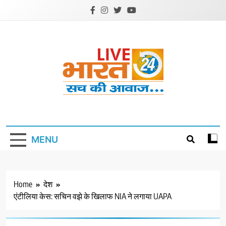
Skip
to
content
Livebharat24
Khabar har din ki
MENU
Home
देश
एंटीलिया केस: सचिन वझे के खिलाफ NIA ने लगाया UAPA