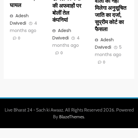
वालों को नहीं
घायल
की अफवाहों पर
मिलेगा अनुसूचित
बोलीं तेल
जाति का दर्जा,
Adesh
कंपनियां
सुप्रीम कोर्ट का
Dwivedi
4
फैसला
months ago
Adesh
Dwivedi
4
0
Adesh
months ago
Dwivedi
5
0
months ago
0
Live Bharat 24 - Sach ki Awaaz. All Rights Reserved 2026. Powered
By
.
BlazeThemes