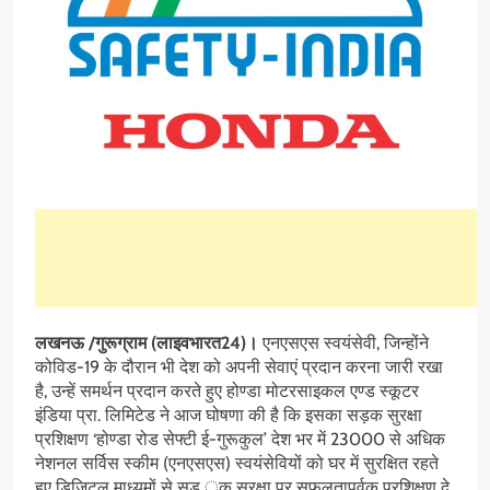
लखनऊ /गुरूग्राम (लाइवभारत24)।
एनएसएस स्वयंसेवी, जिन्होंने
कोविड-19 के दौरान भी देश को अपनी सेवाएं प्रदान करना जारी रखा
है, उन्हें समर्थन प्रदान करते हुए होण्डा मोटरसाइकल एण्ड स्कूटर
इंडिया प्रा. लिमिटेड ने आज घोषणा की है कि इसका सड़क सुरक्षा
प्रशिक्षण ‘होण्डा रोड सेफ्टी ई-गुरूकुल’ देश भर में 23000 से अधिक
नेशनल सर्विस स्कीम (एनएसएस) स्वयंसेवियों को घर में सुरक्षित रहते
हुए डिजिटल माध्यमों से सड ़क सुरक्षा पर सफलतापूर्वक प्रशिक्षण दे