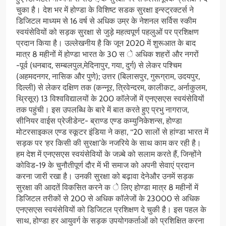
चुका है। देश भर में होण्डा के विशिष्ट सडक सुरक्षा इन्स्ट्रक्टर्स ने
डिजिटल माध्यम से 16 वर्ष से अधिक उम्र के नेशनल सर्विस स्कीम
स्वयंसेवियों को सड़क सुरक्षा से जुड़े महत्वपूर्ण पहलुओं पर प्रशिक्षण
प्रदान किया है। उल्लेखनीय है कि जून 2020 में शुरूआत के बाद
मात्र 8 महीनों में होण्डा भारत के 30 स े अधिक शहरों और नगरों
-पूर्व (धनबाद, सम्बलपुल,मेदिनापुर, गया, दुर्ग) से लेकर पश्चिम
(अहमदनगर, नासिक और पुणे); उत्तर (बिलासपुर, गुरूग्राम, उदयपुर,
दिल्ली) से लेकर दक्षिण तक (कन्नूर, त्रिवेन्दरम, कालीकट, अर्नाकुलम,
थ्रिसूर) 13 विश्वविद्यालयों के 200 कॉलेजों में एनएसएस स्वयंसेवियों
तक पहुंची। इस उपलब्धि के बारे में बात करते हुए प्रभु नागराज,
सीनियर वाईस प्रेजीडेन्ट- ब्राण्ड एण्ड कम्युनिकेशन्स, होण्डा
मोटरसाइकल एण्ड स्कूटर इंडिया ने कहा, ‘‘20 सालों से हांण्डा भारत में
सड़क पर ‘हर किसी की सुरक्षा’के नजरिये के साथ काम कर रही है।
हम देश में एनएसएस स्वयंसेवियों के जज़्बे को सलाम करते हैं, जिन्होंने
कोविड-19 के चुनौतीपूर्ण दौर में भी समाज को अपनी सेवाएं प्रदान
करना जारी रखा है। उनकी सुरक्षा को बढ़ावा देनेऔर उनमें सड़क
सुरक्षा की आदतें विकसित करने क े लिए होण्डा मात्र 8 महीनों में
डिजिटल तरीकों से 200 से अधिक कॉलेजों के 23000 से अधिक
एनएसएस स्वयंसेवियों को डिजिटल प्रशिक्षण दे चुकी है। इस पहल के
साथ, होण्डा हर आयुवर्ग के सड़क उपयोगकर्ताओं को प्रशिक्षित करना