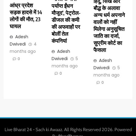
हिंदू, सिख और
आंध्र प्रदेश
पर्याप्त ईंधन
बौद्ध के अलावा
सड़क हादसे में 14
मौजूद’, पेट्रोल-
अन्य धर्म अपनाने
लोगों की मौत, 23
डीजल की कमी
वालों को नहीं
घायल
की अफवाहों पर
मिलेगा अनुसूचित
बोलीं तेल
जाति का दर्जा,
Adesh
कंपनियां
सुप्रीम कोर्ट का
Dwivedi
4
फैसला
months ago
Adesh
Dwivedi
5
0
Adesh
months ago
Dwivedi
5
0
months ago
0
Live Bharat 24 - Sach ki Awaaz. All Rights Reserved 2026. Powered