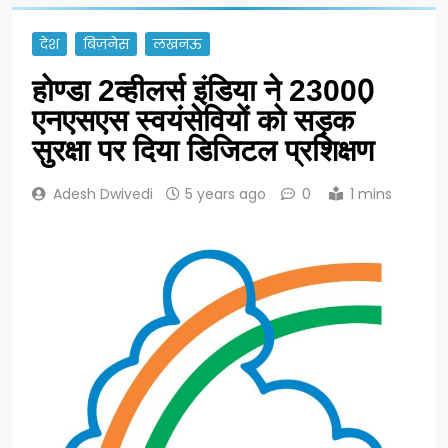
देश
बिज़नेस
लखनऊ
होण्डा 2व्हीलर्स इंडिया ने 23000़
एनएसएस स्वयंसेवियों को सड़क
सुरक्षा पर दिया डिजिटल प्रशिक्षण
Adesh Dwivedi
5 years ago
0
1 mins