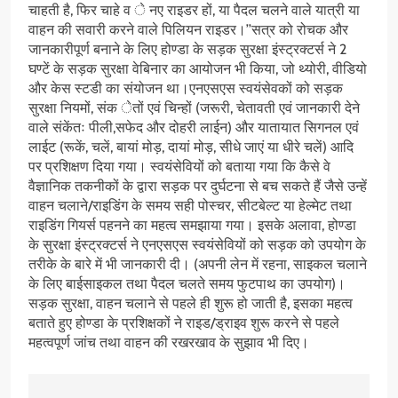
चाहती है, फिर चाहे व े नए राइडर हों, या पैदल चलने वाले यात्री या
वाहन की सवारी करने वाले पिलियन राइडर।’’सत्र को रोचक और
जानकारीपूर्ण बनाने के लिए होण्डा के सड़क सुरक्षा इंस्ट्रक्टर्स ने 2
घण्टें के सड़क सुरक्षा वेबिनार का आयोजन भी किया, जो थ्योरी, वीडियो
और केस स्टडी का संयोजन था।एनएसएस स्वयंसेवकों को सड़क
सुरक्षा नियमों, संक ेतों एवं चिन्हों (जरूरी, चेतावती एवं जानकारी देने
वाले संकेंतः पीली,सफेद और दोहरी लाईन) और यातायात सिगनल एवं
लाईट (रूकें, चलें, बायां मोड़, दायां मोड़, सीधे जाएं या धीरे चलें) आदि
पर प्रशिक्षण दिया गया। स्वयंसेवियों को बताया गया कि कैसे वे
वैज्ञानिक तकनीकों के द्वारा सड़क पर दुर्घटना से बच सकते हैं जैसे उन्हें
वाहन चलाने/राइडिंग के समय सही पोस्चर, सीटबेल्ट या हेल्मेट तथा
राइडिंग गियर्स पहनने का महत्व समझाया गया। इसके अलावा, होण्डा
के सुरक्षा इंस्ट्रक्टर्स ने एनएसएस स्वयंसेवियों को सड़क को उपयोग के
तरीके के बारे में भी जानकारी दी। (अपनी लेन में रहना, साइकल चलाने
के लिए बाईसाइकल तथा पैदल चलते समय फुटपाथ का उपयोग)।
सड़क सुरक्षा, वाहन चलाने से पहले ही शुरू हो जाती है, इसका महत्व
बताते हुए होण्डा के प्रशिक्षकों ने राइड/ड्राइव शुरू करने से पहले
महत्वपूर्ण जांच तथा वाहन की रखरखाव के सुझाव भी दिए।