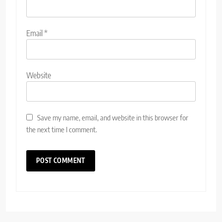
Email
*
Website
Save my name, email, and website in this browser for
the next time I comment.