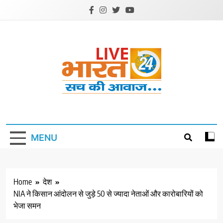
Skip
to
content
Livebharat24
Khabar har din ki
MENU
Home
देश
NIA ने किसान आंदोलन से जुड़े 50 से ज्यादा नेताओं और कारोबारियों को
भेजा समन